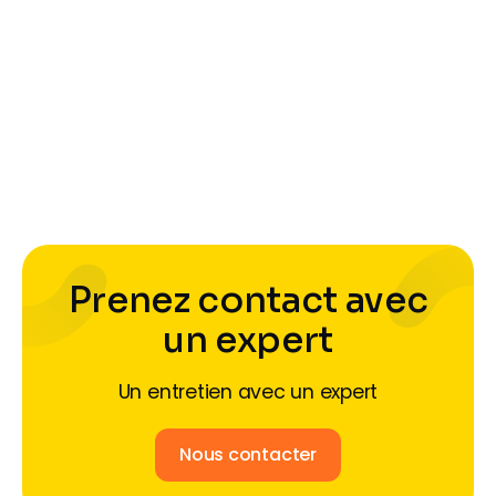
Les certificats d'économie d'énergie
(CEE)
Tout savoir sur les Certificats d’Économie d’Énergie
(CEE) : fonctionnement, éligibilité, montant des aides
et impact sur la rénovation énergétique.
Prenez contact avec
un expert
Un entretien avec un expert
Nous contacter